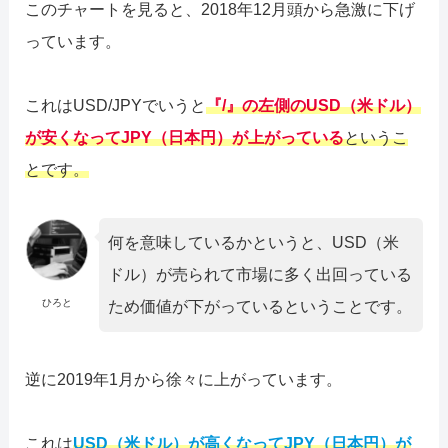
このチャートを見ると、2018年12月頭から急激に下げ
っています。
これはUSD/JPYでいうと
『/』の左側のUSD（米ドル）
が安くなってJPY（日本円）が上がっている
というこ
とです。
何を意味しているかというと、USD（米
ドル）が売られて市場に多く出回っている
ひろと
ため価値が下がっているということです。
逆に2019年1月から徐々に上がっています。
これは
USD（米ドル）が高くなってJPY（日本円）が