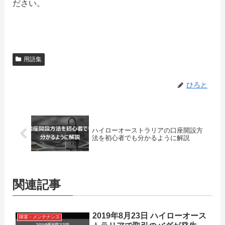
ださい。
用語集
ひろと
ハイローオーストラリアの口座開設方
法を初心者でも分かるように解説
関連記事
2019年8月23日 ハイローオース
障害・メンテナンス