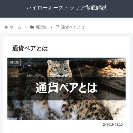
ハイローオーストラリア徹底解説
ホーム
用語集
通貨ペアとは
通貨ペアとは
用語集
2019.09.10