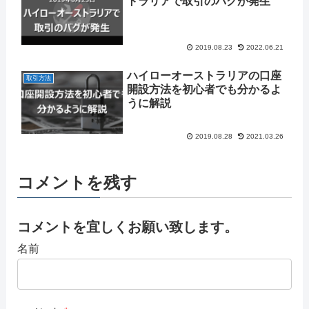
トラリアで取引のバグが発生
2019.08.23
2022.06.21
ハイローオーストラリアの口座
取引方法
開設方法を初心者でも分かるよ
うに解説
2019.08.28
2021.03.26
コメントを残す
コメントを宜しくお願い致します。
名前