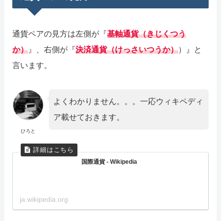
通貨ペアの見方は左側が『
基軸通貨（きじくつう
か）
』、右側が『
決済通貨（けっさいつうか）
）』と
言います。
よくわかりません。。。一応ウィキペディ
ア載せておきます。
ひろと
国際通貨 - Wikipedia
ja.wikipedia.org